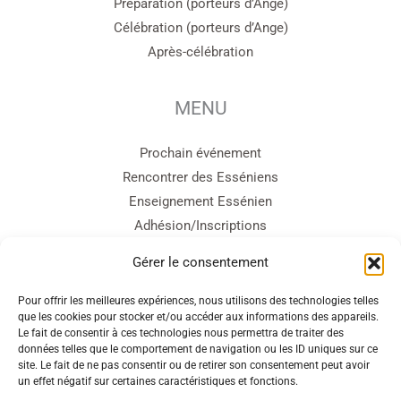
Préparation (porteurs d’Ange)
Célébration (porteurs d’Ange)
Après-célébration
MENU
Prochain événement
Rencontrer des Esséniens
Enseignement Essénien
Adhésion/Inscriptions
Cercle d’Entraide
Gérer le consentement
Contact
Pour offrir les meilleures expériences, nous utilisons des technologies telles
que les cookies pour stocker et/ou accéder aux informations des appareils.
sites amis
Le fait de consentir à ces technologies nous permettra de traiter des
données telles que le comportement de navigation ou les ID uniques sur ce
site. Le fait de ne pas consentir ou de retirer son consentement peut avoir
Ecole Essénienne
un effet négatif sur certaines caractéristiques et fonctions.
Bible Essénienne