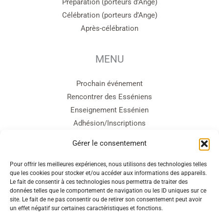
Préparation (porteurs d’Ange)
Célébration (porteurs d’Ange)
Après-célébration
MENU
Prochain événement
Rencontrer des Esséniens
Enseignement Essénien
Adhésion/Inscriptions
Cercle d’Entraide
Gérer le consentement
Contact
Pour offrir les meilleures expériences, nous utilisons des technologies telles
que les cookies pour stocker et/ou accéder aux informations des appareils.
sites amis
Le fait de consentir à ces technologies nous permettra de traiter des
données telles que le comportement de navigation ou les ID uniques sur ce
site. Le fait de ne pas consentir ou de retirer son consentement peut avoir
Ecole Essénienne
un effet négatif sur certaines caractéristiques et fonctions.
Bible Essénienne