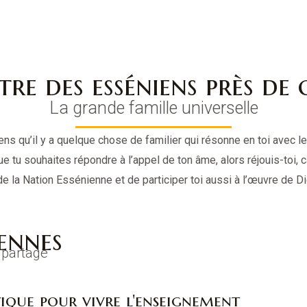
re des esséniens près de 
La grande famille universelle
 sens qu’il y a quelque chose de familier qui résonne en toi avec le
que tu souhaites répondre à l’appel de ton âme, alors réjouis-toi,
 la Nation Essénienne et de participer toi aussi à l’œuvre de Die
iennes
 partage
tique pour vivre l'enseignement