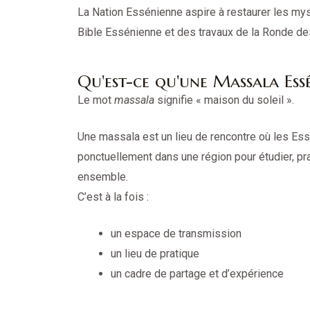
La Nation Essénienne aspire à restaurer les mys
Bible Essénienne et des travaux de la Ronde d
Qu'est-ce qu'une Massala Ess
Le mot
massala
signifie « maison du soleil ».
Une massala est un lieu de rencontre où les E
ponctuellement dans une région pour étudier, pra
ensemble.
C’est à la fois :
un espace de transmission
un lieu de pratique
un cadre de partage et d’expérience