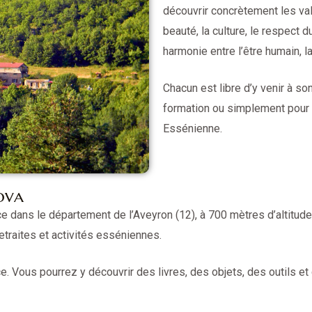
découvrir concrètement les val
beauté, la culture, le respect d
harmonie entre l’être humain, la
Chacun est libre d’y venir à so
formation ou simplement pour 
Essénienne.
ova
e dans le département de l’Aveyron (12), à 700 mètres d’altitude,
etraites et activités esséniennes.
 Vous pourrez y découvrir des livres, des objets, des outils et 