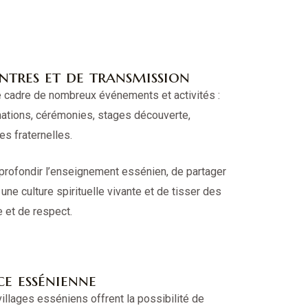
ntres et de transmission
e cadre de nombreux événements et activités :
mations, cérémonies, stages découverte,
es fraternelles.
rofondir l’enseignement essénien, de partager
ne culture spirituelle vivante et de tisser des
e et de respect.
ce essénienne
llages esséniens offrent la possibilité de