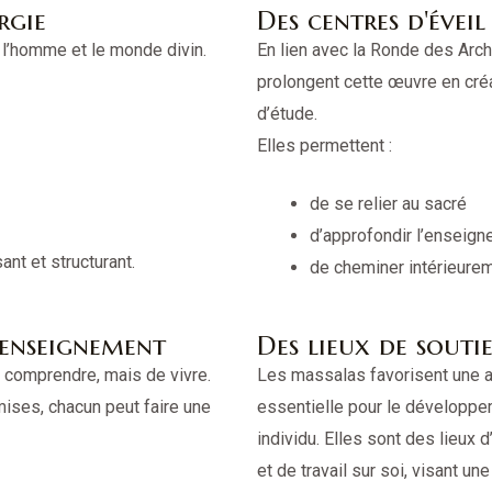
rgie
Des centres d'évei
l’homme et le monde divin.
En lien avec la Ronde des Arc
prolongent cette œuvre en créa
d’étude.
Elles permettent :
de se relier au sacré
d’approfondir l’enseig
ant et structurant.
de cheminer intérieure
'enseignement
Des lieux de sout
 comprendre, mais de vivre.
Les massalas favorisent une 
mises, chacun peut faire une
essentielle pour le développ
individu. Elles sont des lieux d
et de travail sur soi, visant u