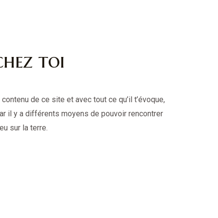
chez toi
 contenu de ce site et avec tout ce qu’il t’évoque,
 car il y a différents moyens de pouvoir rencontrer
u sur la terre.