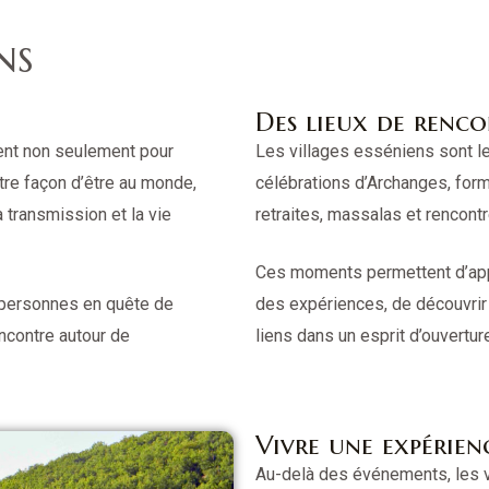
ns
Des lieux de renco
ient non seulement pour
Les villages esséniens sont l
tre façon d’être au monde,
célébrations d’Archanges, for
a transmission et la vie
retraites, massalas et rencontr
Ces moments permettent d’app
s personnes en quête de
des expériences, de découvrir u
ncontre autour de
liens dans un esprit d’ouvertur
Vivre une expérien
Au-delà des événements, les vi