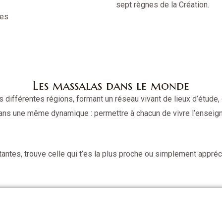
sept règnes de la Création.
des
Les massalas dans le monde
fférentes régions, formant un réseau vivant de lieux d’étude, d
dans une même dynamique : permettre à chacun de vivre l’enseig
tantes, trouve celle qui t’es la plus proche ou simplement appréc