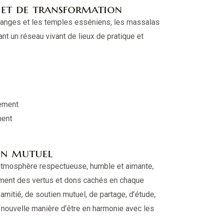
l et de transformation
hanges et les temples esséniens, les massalas
nt un réseau vivant de lieux de pratique et
nement
ment
ien mutuel
atmosphère respectueuse, humble et aimante,
ement des vertus et dons cachés en chaque
’amitié, de soutien mutuel, de partage, d’étude,
ne nouvelle manière d’être en harmonie avec les