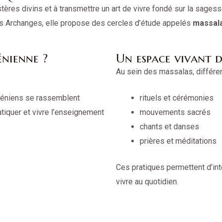
tères divins et à transmettre un art de vivre fondé sur la sages
es Archanges, elle propose des cercles d’étude appelés
massal
énienne ?
Un espace vivant d
Au sein des massalas, différe
sséniens se rassemblent
rituels et cérémonies
tiquer et vivre l’enseignement
mouvements sacrés
chants et danses
prières et méditations
Ces pratiques permettent d’in
vivre au quotidien.