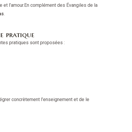
se et l’amour.En complément des Évangiles de la
as
.
e pratique
ntes pratiques sont proposées :
tégrer concrètement l’enseignement et de le