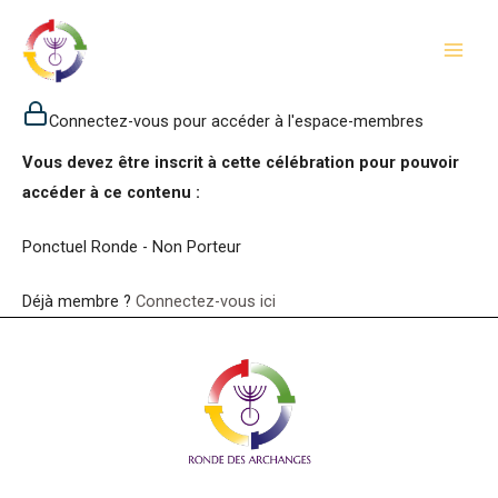
Aller
au
contenu
Connectez-vous pour accéder à l'espace-membres
Vous devez être inscrit à cette célébration pour pouvoir
accéder à ce contenu :
Ponctuel Ronde - Non Porteur
Déjà membre ?
Connectez-vous ici