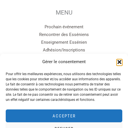
MENU
Prochain événement
Rencontrer des Esséniens
Enseignement Essénien
Adhésion/Inscriptions
Cercle d’Entraide
Gérer le consentement
Contact
Pour offrir les meilleures expériences, nous utilisons des technologies telles
que les cookies pour stocker et/ou accéder aux informations des appareils.
sites amis
Le fait de consentir à ces technologies nous permettra de traiter des
données telles que le comportement de navigation ou les ID uniques sur ce
site. Le fait de ne pas consentir ou de retirer son consentement peut avoir
Ecole Essénienne
un effet négatif sur certaines caractéristiques et fonctions.
Bible Essénienne
Boutique Terra Essenia
ACCEPTER
Village Essénien de Terranova