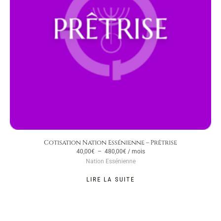
Cotisation Nation Essénienne – Prêtrise
40,00
€
–
480,00
€
/ mois
Nation Essénienne
LIRE LA SUITE