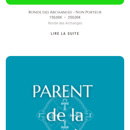
Ronde des Archanges – Non Porteur
150,00
€
–
250,00
€
Ronde des Archanges
LIRE LA SUITE
Plage
de
prix :
50,00€
à
600,00€