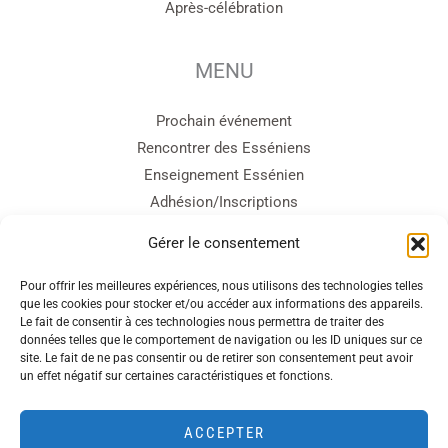
Après-célébration
MENU
Prochain événement
Rencontrer des Esséniens
Enseignement Essénien
Adhésion/Inscriptions
Cercle d’Entraide
Gérer le consentement
Contact
Pour offrir les meilleures expériences, nous utilisons des technologies telles
que les cookies pour stocker et/ou accéder aux informations des appareils.
sites amis
Le fait de consentir à ces technologies nous permettra de traiter des
données telles que le comportement de navigation ou les ID uniques sur ce
site. Le fait de ne pas consentir ou de retirer son consentement peut avoir
Ecole Essénienne
un effet négatif sur certaines caractéristiques et fonctions.
Bible Essénienne
Boutique Terra Essenia
ACCEPTER